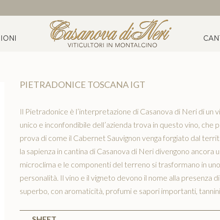
IONI
CAN
PIETRADONICE TOSCANA IGT
Il Pietradonice è l’interpretazione di Casanova di Neri di un v
unico e inconfondibile dell’azienda trova in questo vino, che p
prova di come il Cabernet Sauvignon venga forgiato dal territor
la sapienza in cantina di Casanova di Neri divengono ancora 
microclima e le componenti del terreno si trasformano in uno
personalità. Il vino e il vigneto devono il nome alla presenza 
superbo, con aromaticità, profumi e sapori importanti, tannini 
SHEET