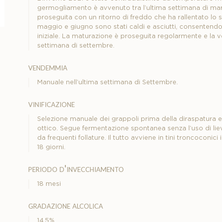
germogliamento è avvenuto tra l’ultima settimana di marz
proseguita con un ritorno di freddo che ha rallentato lo s
maggio e giugno sono stati caldi e asciutti, consentendo a
iniziale. La maturazione è proseguita regolarmente e la 
settimana di settembre.
vendemmia
Manuale nell’ultima settimana di Settembre.
vinificazione
Selezione manuale dei grappoli prima della diraspatura e 
ottico. Segue fermentazione spontanea senza l’uso di lie
da frequenti follature. Il tutto avviene in tini troncoconic
18 giorni.
periodo d'invecchiamento
18 mesi
gradazione alcolica
14.5%