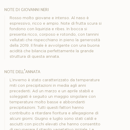
note di giovanni neri
Rosso molto giovane e intenso. Al naso è
espressivo, ricco e ampio. Note di frutta scura si
fondono con liquirizia e ribes. In bocca si
presenta ricco, corposo e rotondo, con tannini
vellutati che rispecchiano in pieno la generosità
della 2019. Il finale è avvolgente con una buona
acidità che bilancia perfettamente la grande
struttura di questa annata.
note dell'annata
L’inverno è stato caratterizzato da temperature
miti con precipitazioni in media agli anni
precedenti. Ad un marzo e un aprile stabili e
soleggiati è seguito un maggio singolare con
temperature molto basse e abbondanti
precipitazioni. Tutti questi fattori hanno
contribuito a ritardare fioritura e allegagione di
alcuni giorni. Giugno e luglio sono stati caldi e
asciutti con picchi elevati che hanno consentito
di recuperare il ritardo vegetativo iniziale. Le