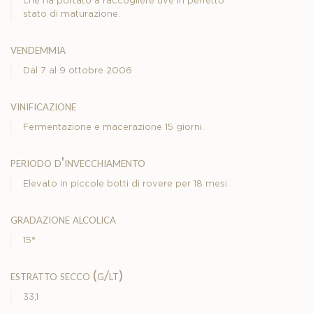
che ha portato a raccogliere uve in perfetto
stato di maturazione.
vendemmia
Dal 7 al 9 ottobre 2006
vinificazione
Fermentazione e macerazione 15 giorni.
periodo d'invecchiamento
Elevato in piccole botti di rovere per 18 mesi.
gradazione alcolica
15°
estratto secco (g/lt)
33,1